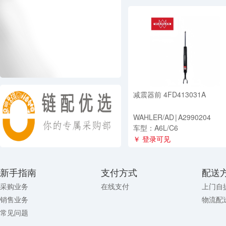
减震器前 4FD413031A
WAHLER/AD
|
A2990204
车型：A6L/C6
￥ 登录可见
新手指南
支付方式
配送
采购业务
在线支付
上门自
销售业务
物流配
常见问题