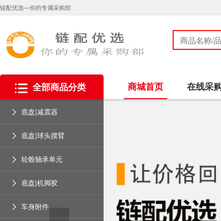
链配优选—你的专属采购部
商城首页
在线采
全部商品分类
底盘|减震器
底盘|球头摆臂
轮毂轴承单元
底盘|机脚胶
车身附件