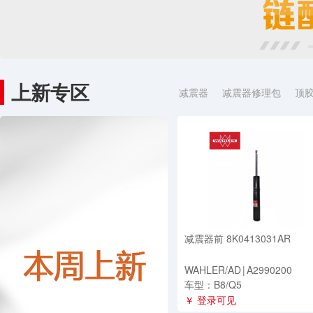
上新专区
减震器
减震器修理包
顶
减震器前 8K0413031AR
WAHLER/AD
|
A2990200
车型：B8/Q5
￥ 登录可见