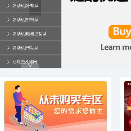
发动机|冷却系
发动机|密封系
发动机|电器控制系
发动机|传动系
油底壳及滤网
冷却水管
电阻
离合器
机滤底座油冷器